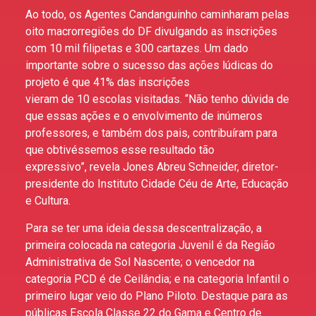
Ao todo, os Agentes Candanguinho caminharam pelas
oito macrorregiões do DF divulgando as inscrições
com 10 mil filipetas e 300 cartazes. Um dado
importante sobre o sucesso das ações lúdicas do
projeto é que 41% das inscrições
vieram de 10 escolas visitadas. “Não tenho dúvida de
que essas ações e o envolvimento de inúmeros
professores, e também dos pais, contribuíram para
que obtivéssemos esse resultado tão
expressivo”, revela Jones Abreu Schneider, diretor-
presidente do Instituto Cidade Céu de Arte, Educação
e Cultura.
Para se ter uma ideia dessa descentralização, a
primeira colocada na categoria Juvenil é da Região
Administrativa de Sol Nascente; o vencedor na
categoria PCD é de Ceilândia; e na categoria Infantil o
primeiro lugar veio do Plano Piloto. Destaque para as
públicas Escola Classe 22 do Gama e Centro de