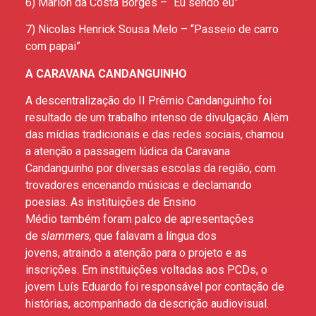
6) Marlon da Costa Borges​ – “Eu sendo eu”
7) Nicolas Henrick Sousa Melo​ – “Passeio de carro
com papai”
A CARAVANA CANDANGUINHO
A descentralização do II Prêmio Candanguinho foi
resultado de um trabalho intenso de divulgação. Além
das mídias tradicionais e das redes sociais, chamou
a atenção a passagem lúdica da Caravana
Candanguinho por diversas escolas da região, com
trovadores encenando músicas e declamando
poesias. As instituições de Ensino
Médio também foram palco de apresentações
de
slammers
,
que falavam a língua dos
jovens, atraindo a atenção para o projeto e as
inscrições. Em instituições voltadas aos PCDs, o
jovem Luís Eduardo foi responsável por contação de
histórias, acompanhado da descrição audiovisual.