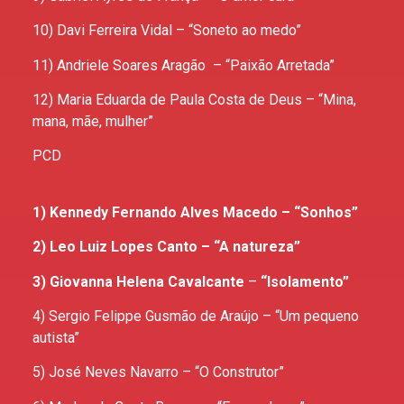
10) Davi Ferreira Vidal​ – “Soneto ao medo”
11) Andriele Soares Aragão – ​“Paixão Arretada”
12) Maria Eduarda de Paula Costa de Deus​ – “Mina,
mana, mãe, mulher”
PCD
1) Kennedy Fernando Alves Macedo
–
“Sonhos”
2) Leo Luiz Lopes Canto
–
“A natureza”
3) Giovanna Helena Cavalcante
​ –
“Isolamento”
4) Sergio Felippe Gusmão de Araújo​ – “Um pequeno
autista”
5) José Neves Navarro​ – “O Construtor”