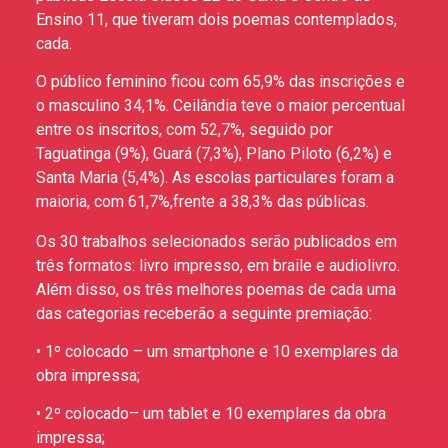
Ensino 11, que tiveram dois poemas contemplados,
cada.
O público feminino ficou com 65,9% das inscrições e
o masculino 34,1%. Ceilândia teve o maior percentual
entre os inscritos, com 52,7%, seguido por
Taguatinga (9%), Guará (7,3%), Plano Piloto (6,2%) e
Santa Maria (5,4%). As escolas particulares foram a
maioria, com 61,7%,
frente a 38,3% das públicas.
Os 30 trabalhos selecionados serão publicados em
três formatos: livro impresso, em braile e audiolivro.
Além disso, os três melhores poemas de cada uma
das categorias receberão a seguinte premiação:
• 1º colocado – um smartphone e 10 exemplares da
obra impressa;
• 2º colocado– um tablet e 10 exemplares da obra
impressa;