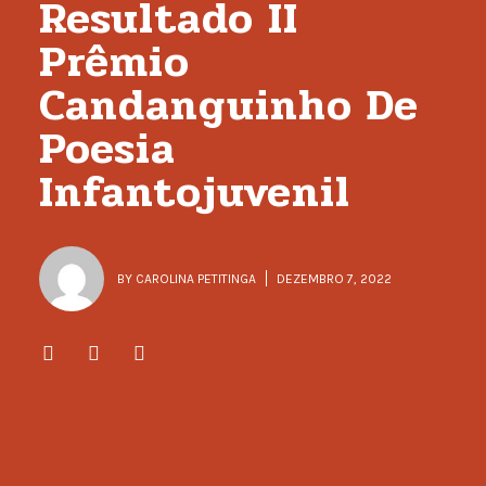
Resultado II
Prêmio
Candanguinho De
Poesia
Infantojuvenil
BY
CAROLINA PETITINGA
DEZEMBRO 7, 2022