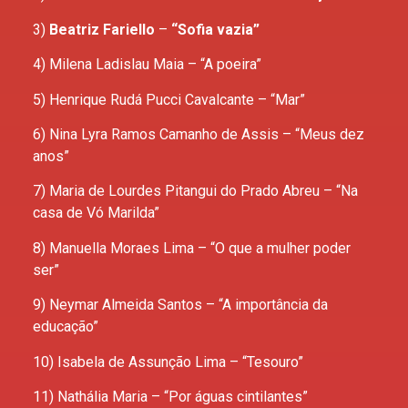
3)
Beatriz Fariello
​ –
“Sofia vazia”
4) Milena Ladislau Maia​ – “A poeira”
5) Henrique Rudá Pucci Cavalcante​ – “Mar”
6) Nina Lyra Ramos Camanho de Assis​ – “Meus dez
anos”
7) Maria de Lourdes Pitangui do Prado Abreu​ – “Na
casa de Vó Marilda”
8) Manuella Moraes Lima​ – “O que a mulher poder
ser”
9) Neymar Almeida Santos​ – “A importância da
educação”
10) Isabela de Assunção Lima​ – “Tesouro”
11) Nathália Maria​ – “Por águas cintilantes”