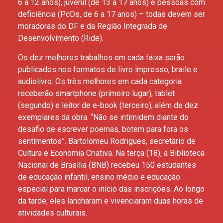
6 a 12 anos), juvenil (de 13 a 17 anos) e pessoas com
deficiência (PcDs, de 6 a 17 anos) – todas devem ser
moradoras do DF e da Região Integrada de
Desenvolvimento (Ride).
Os dez melhores trabalhos em cada faixa serão
publicados nos formatos de livro impresso, braile e
audiolivro. Os três melhores em cada categoria
receberão smartphone (primeiro lugar), tablet
(segundo) e leitor de e-book (terceiro), além de dez
exemplares da obra. “Não se intimidem diante do
desafio de escrever poemas, botem para fora os
sentimentos”. Bartolomeu Rodrigues, secretário de
Cultura e Economia Criativa. Na terça (18), a Biblioteca
Nacional de Brasília (BNB) recebeu 150 estudantes
de educação infantil, ensino médio e educação
especial para marcar o início das inscrições. Ao longo
da tarde, eles lancharam e vivenciaram duas horas de
atividades culturais.