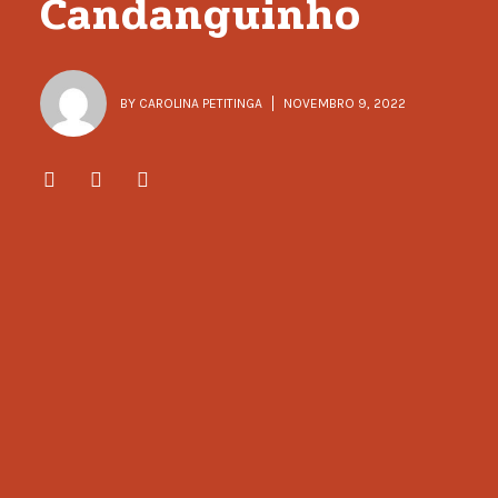
Candanguinho
BY
CAROLINA PETITINGA
NOVEMBRO 9, 2022